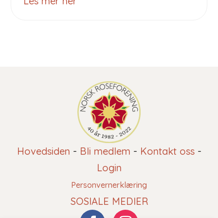
Les mer her
Hovedsiden
-
Bli medlem
-
Kontakt oss
-
Login
Personvernerklæring
SOSIALE MEDIER