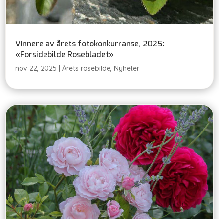
Vinnere av årets fotokonkurranse, 2025:
«Forsidebilde Rosebladet»
nov 22, 2025
|
Årets rosebilde
,
Nyheter