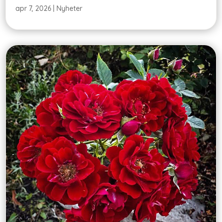
apr 7, 2026
|
Nyheter