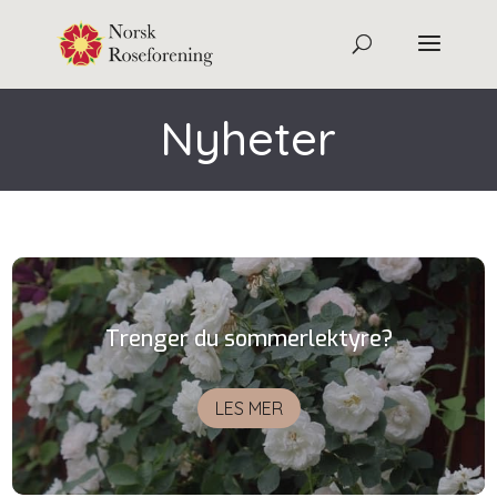
Nyheter
Trenger du sommerlektyre?
LES MER