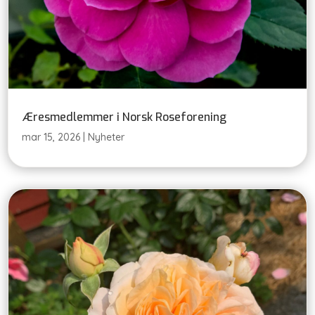
Æresmedlemmer i Norsk Roseforening
mar 15, 2026
|
Nyheter