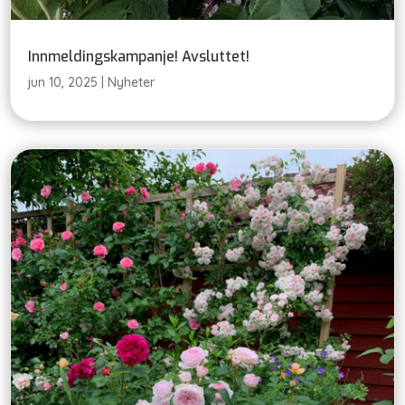
Innmeldingskampanje! Avsluttet!
jun 10, 2025
|
Nyheter