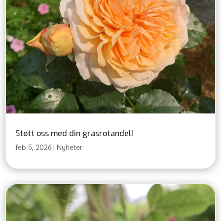
Støtt oss med din grasrotandel!
feb 5, 2026
|
Nyheter