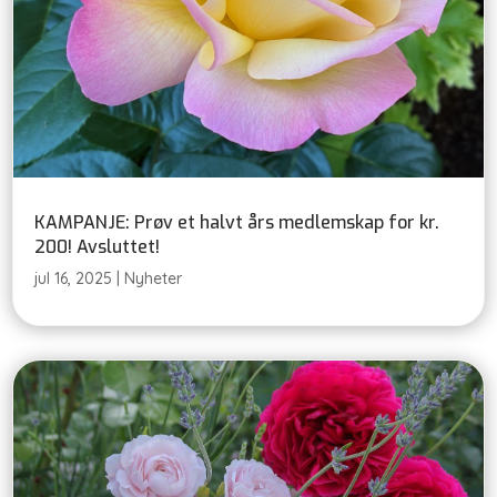
KAMPANJE: Prøv et halvt års medlemskap for kr.
200! Avsluttet!
jul 16, 2025
|
Nyheter