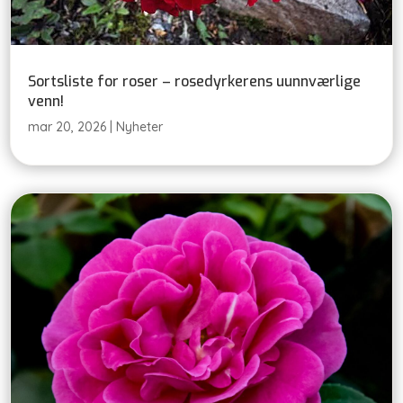
Sortsliste for roser – rosedyrkerens uunnværlige
venn!
mar 20, 2026
|
Nyheter