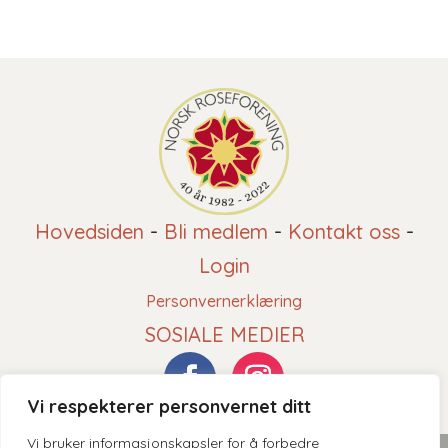
Hovedsiden
-
Bli medlem
-
Kontakt oss
-
Login
Personvernerklæring
SOSIALE MEDIER
Vi respekterer personvernet ditt
Vi bruker informasjonskapsler for å forbedre