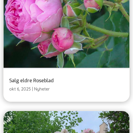
Salg eldre Roseblad
okt 6, 2025
|
Nyheter