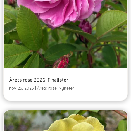
Årets rose 2026: Finalister
nov 23, 2025
|
Årets rose
,
Nyheter