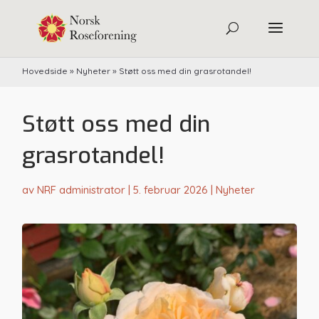
Hovedside
»
Nyheter
»
Støtt oss med din grasrotandel!
Støtt oss med din
grasrotandel!
av
NRF administrator
|
5. februar 2026
|
Nyheter