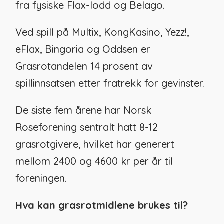
fra fysiske Flax-lodd og Belago.
Ved spill på Multix, KongKasino, Yezz!,
eFlax, Bingoria og Oddsen er
Grasrotandelen 14 prosent av
spillinnsatsen etter fratrekk for gevinster.
De siste fem årene har Norsk
Roseforening sentralt hatt 8-12
grasrotgivere, hvilket har generert
mellom 2400 og 4600 kr per år til
foreningen.
Hva kan grasrotmidlene brukes til?