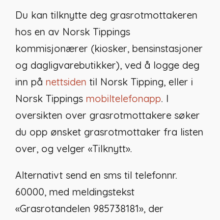
Du kan tilknytte deg grasrotmottakeren
hos en av Norsk Tippings
kommisjonærer (kiosker, bensinstasjoner
og dagligvarebutikker), ved å logge deg
inn på
nettsiden
til Norsk Tipping, eller i
Norsk Tippings
mobiltelefonapp
. I
oversikten over grasrotmottakere søker
du opp ønsket grasrotmottaker fra listen
over, og velger «Tilknytt».
Alternativt send en sms til telefonnr.
60000, med meldingstekst
«Grasrotandelen 985738181», der