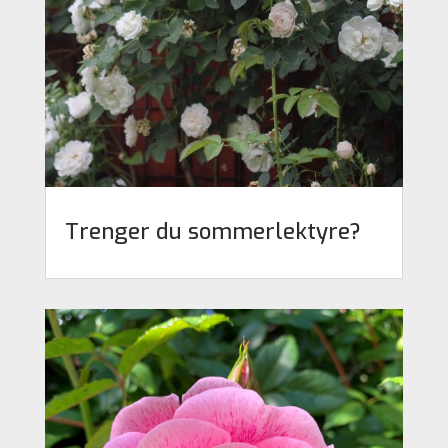
Trenger du sommerlektyre?