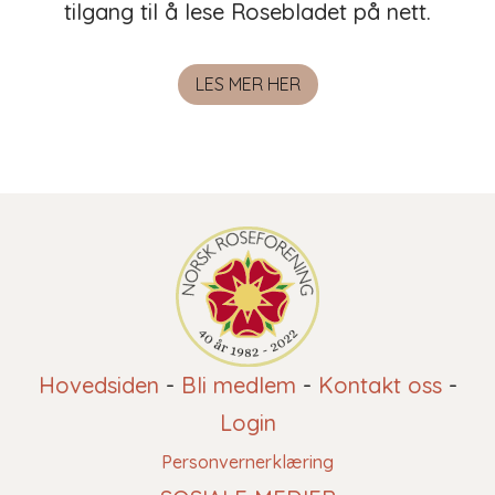
tilgang til å lese Rosebladet på nett.
LES MER HER
Hovedsiden
-
Bli medlem
-
Kontakt oss
-
Login
Personvernerklæring