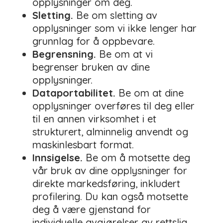
opplysninger om deg.
Sletting.
Be om sletting av
opplysninger som vi ikke lenger har
grunnlag for å oppbevare.
Begrensning.
Be om at vi
begrenser bruken av dine
opplysninger.
Dataportabilitet.
Be om at dine
opplysninger overføres til deg eller
til en annen virksomhet i et
strukturert, alminnelig anvendt og
maskinlesbart format.
Innsigelse.
Be om å motsette deg
vår bruk av dine opplysninger for
direkte markedsføring, inkludert
profilering. Du kan også motsette
deg å være gjenstand for
individuelle avgjørelser av rettslig