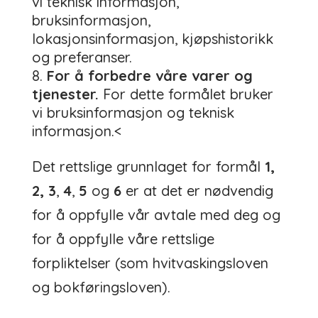
vi
teknisk informasjon,
bruksinformasjon
,
lokasjonsinformasjon
,
kjøpshistorikk
og preferanser.
For å forbedre våre varer og
tjenester.
For dette formålet bruker
vi
bruksinformasjon og teknisk
informasjon.<
Det rettslige grunnlaget for formål
1,
2, 3
,
4
,
5
og
6
er at det er nødvendig
for å oppfylle vår avtale med deg og
for å oppfylle våre rettslige
forpliktelser (som hvitvaskingsloven
og bokføringsloven).