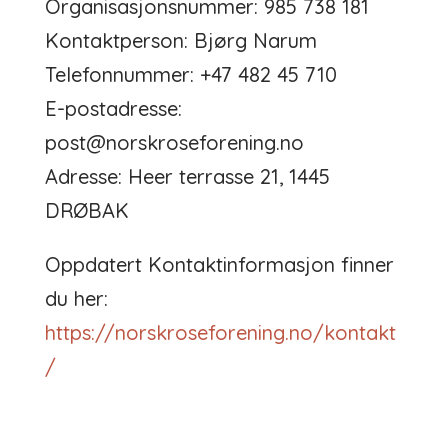
Organisasjonsnummer: 985 738 181
Kontaktperson: Bjørg Narum
Telefonnummer: +47 482 45 710
E-postadresse:
post@norskroseforening.no
Adresse: Heer terrasse 21, 1445
DRØBAK
Oppdatert Kontaktinformasjon finner
du her:
https://norskroseforening.no/kontakt
/