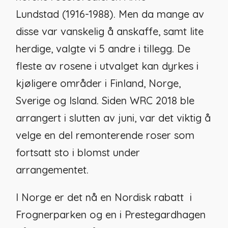
Lundstad
(1916-1988)
. Men da mange av
disse var vanskelig å anskaffe, samt lite
herdige, valgte vi 5 andre i tillegg.
De
fleste av
rose
ne i utvalget
kan dyrkes i
kjøligere områder i Finland, Norge,
Sverige og Island
.
Siden WRC 2018 ble
arrangert i
slutten av jun
i
,
var det viktig å
velge en del remonterende roser som
fortsatt sto i blomst under
arrangementet.
I Norge er det nå en Nordisk rabatt i
Frognerparken og en i Prestegardhagen