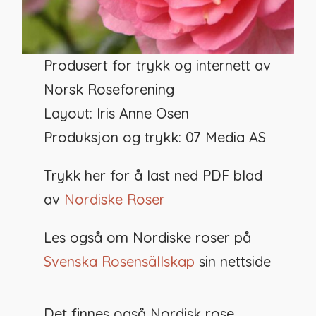
Produsert for trykk og internett av
Norsk Roseforening
Layout: Iris Anne Osen
Produksjon og trykk: 07 Media AS
Trykk her for å last ned PDF blad
av
Nordiske Roser
Les også om Nordiske roser på
Svenska Rosensällskap
sin nettside
Det finnes også Nordisk rose