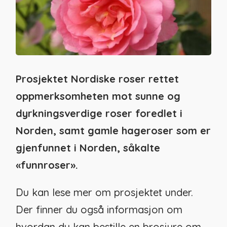
Prosjektet Nordiske roser rettet
oppmerksomheten mot sunne og
dyrkningsverdige roser foredlet i
Norden, samt
gamle hageroser som er
gjenfunnet i Norden, såkalte
«funnroser»
.
Du kan lese mer om prosjektet under.
Der finner du også informasjon om
hvordan du kan bestille en brosjyre om