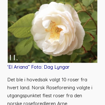
‘El Ariana’’
Foto: Dag Lyngar
Det ble i
hovedsak
valgt 10 roser fra
hvert land.
Norsk Roseforening
valgte i
utgangspunktet flest roser fra den
norske roseforedleren Arne