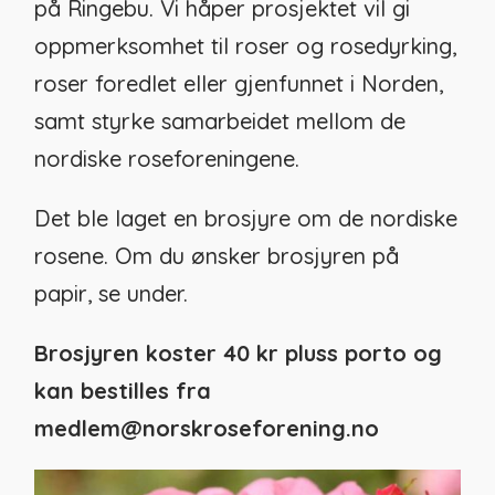
på Ringebu. Vi håper prosjektet vil gi
oppmerksomhet til roser og rosedyrking,
roser foredlet eller gjenfunnet i Norden,
samt
styrke samarbeidet mellom de
nordiske roseforeningene.
Det ble laget en brosjyre om de nordiske
rosene.
Om du ønsker brosjyren på
papir, se under.
Brosjyren koster 40 kr pluss porto og
kan bestilles fra
medlem@norskroseforening.no