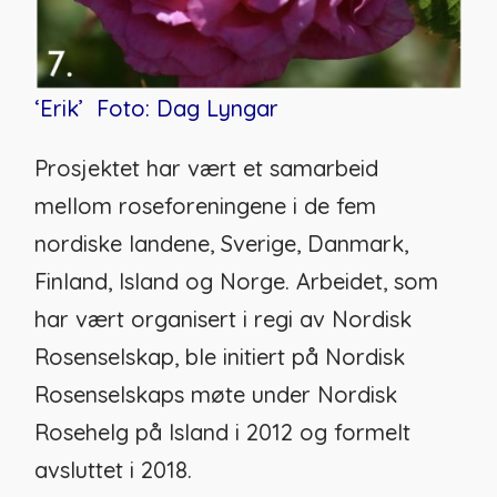
‘Erik’
Foto: Dag Lyngar
Prosjektet har vært et samarbeid
mellom roseforeningene
i de fem
nordiske
landene, Sverige, Danmark,
Finland, Island og Norge. Arbeidet, som
har vært organisert i regi av Nordisk
Rosenselskap, ble initiert på
Nordisk
Rosenselskaps møte under Nordisk
Rosehelg på Island i 2012 og formelt
avsluttet i 2018.