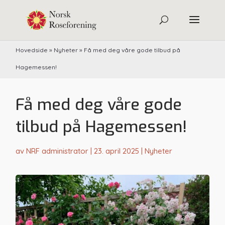
Hovedside
»
Nyheter
»
Få med deg våre gode tilbud på
Hagemessen!
Få med deg våre gode
tilbud på Hagemessen!
av
NRF administrator
|
23. april 2025
|
Nyheter