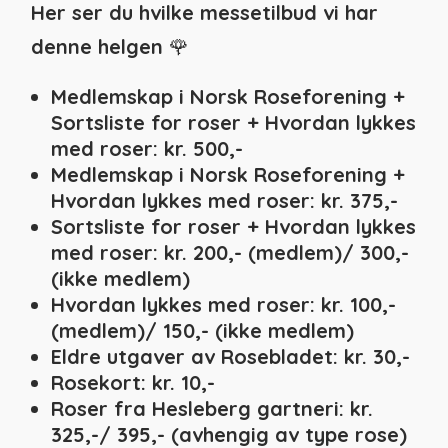
Her ser du hvilke messetilbud vi har
denne helgen
🌹
Medlemskap i Norsk Roseforening +
Sortsliste for roser + Hvordan lykkes
med roser: kr. 500,-
Medlemskap i Norsk Roseforening +
Hvordan lykkes med roser: kr. 375,-
Sortsliste for roser + Hvordan lykkes
med roser: kr. 200,- (medlem)/ 300,-
(ikke medlem)
Hvordan lykkes med roser: kr. 100,-
(medlem)/ 150,- (ikke medlem)
Eldre utgaver av Rosebladet: kr. 30,-
Rosekort: kr. 10,-
Roser fra Hesleberg gartneri: kr.
325,-/ 395,- (avhengig av type rose)