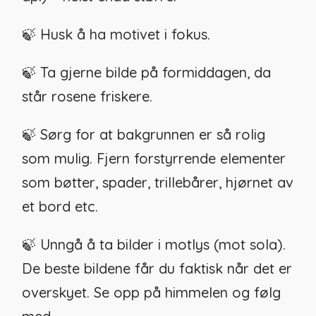
🍃 Husk å ha motivet i fokus.
🍃 Ta gjerne bilde på formiddagen, da
står rosene friskere.
🍃 Sørg for at bakgrunnen er så rolig
som mulig. Fjern forstyrrende elementer
som bøtter, spader, trillebårer, hjørnet av
et bord etc.
🍃 Unngå å ta bilder i motlys (mot sola).
De beste bildene får du faktisk når det er
overskyet. Se opp på himmelen og følg