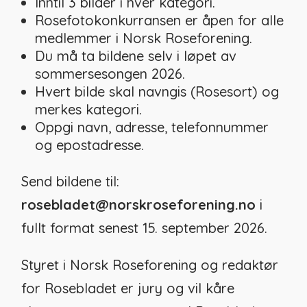
Inntil 3 bilder i hver kategori.
Rosefotokonkurransen er åpen for alle
medlemmer i Norsk Roseforening.
Du må ta bildene selv i løpet av
sommersesongen 2026.
Hvert bilde skal navngis (Rosesort) og
merkes kategori.
Oppgi navn, adresse, telefonnummer
og epostadresse.
Send bildene til:
rosebladet@norskroseforening.no
i
fullt format senest 15. september 2026.
Styret i Norsk Roseforening og redaktør
for Rosebladet er jury og vil kåre