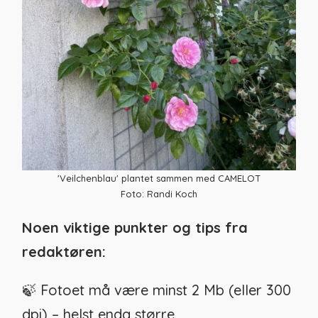
'Veilchenblau' plantet sammen med CAMELOT
Foto: Randi Koch
Noen viktige punkter og tips fra
redaktøren:
🍃 Fotoet må være minst 2 Mb (eller 300
dpi) – helst enda større.