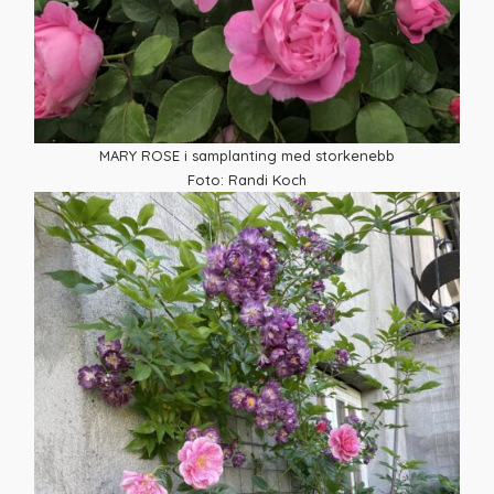
MARY ROSE i samplanting med storkenebb
Foto: Randi Koch