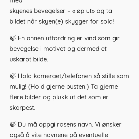
med
skyenes bevegelser – «løp ut» og ta
bildet når skyen(e) skygger for sola!
🍃 En annen utfordring er vind som gir
bevegelse i motivet og dermed et
uskarpt bilde.
🍃 Hold kameraet/telefonen så stille som
mulig! (Hold gjerne pusten.) Ta gjerne
flere bilder og plukk ut det som er
skarpest.
🍃 Du må oppgi rosens navn. Vi ønsker
også å vite navnene på eventuelle