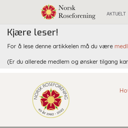
AKTUELT
Kjære leser!
For å lese denne artikkelen må du være
medl
(Er du allerede medlem og ønsker tilgang ka
Ho