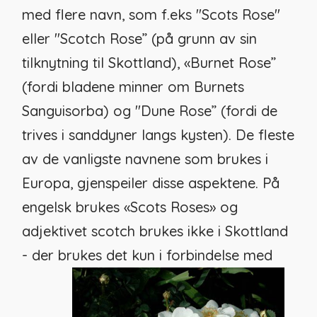
med flere navn, som f.eks "Scots Rose"
eller "Scotch Rose” (på grunn av sin
tilknytning til Skottland), «Burnet Rose”
(fordi bladene minner om Burnets
Sanguisorba) og "Dune Rose” (fordi de
trives i sanddyner langs kysten). De fleste
av de vanligste navnene som brukes i
Europa, gjenspeiler disse aspektene. På
engelsk brukes «Scots Roses» og
adjektivet scotch brukes ikke i Skottland
- der brukes det kun i forbindelse med