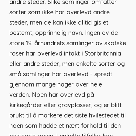
andre steder. Slike samlinger omfatter
sorter som ikke har overlevd andre
steder, men de kan ikke alltid gis et
bestemt, opprinnelig navn. Ingen av de
store 19. århundrets samlinger av skotske
roser har overlevd intakt i Storbritannia
eller andre steder, men enkelte sorter og
små samlinger har overlevd - spredt
gjennom mange hager over hele
verden. Noen har overlevd på
kirkegårder eller gravplasser, og er blitt
brukt til å markere det siste hvilestedet til
noen som hadde et nært forhold til den
bestemte rosen. I enkelte tilfeller kan