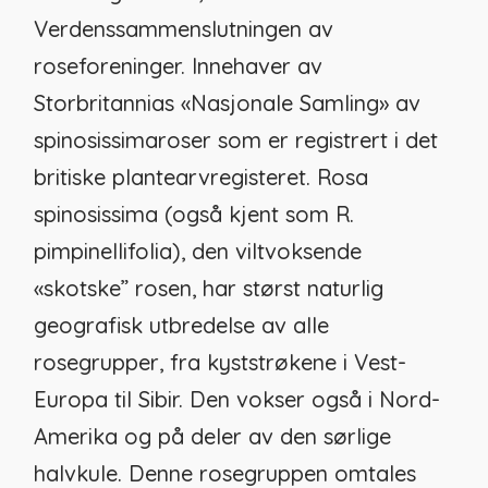
Verdenssammenslutningen av
roseforeninger. Innehaver av
Storbritannias «Nasjonale Samling» av
spinosissimaroser som er registrert i det
britiske plantearvregisteret.
Rosa
spinosissima
(også kjent som
R.
pimpinellifolia
), den viltvoksende
«skotske” rosen, har størst naturlig
geografisk utbredelse av alle
rosegrupper, fra kyststrøkene i Vest-
Europa til Sibir. Den vokser også i Nord-
Amerika og på deler av den sørlige
halvkule. Denne rosegruppen omtales