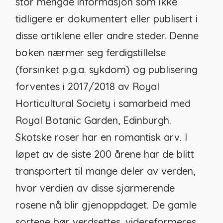
stor mengde informasjon som ikke
tidligere er dokumentert eller publisert i
disse artiklene eller andre steder. Denne
boken nærmer seg ferdigstillelse
(forsinket p.g.a. sykdom) og publisering
forventes i 2017/2018 av Royal
Horticultural Society i samarbeid med
Royal Botanic Garden, Edinburgh.
Skotske roser har en romantisk arv. I
løpet av de siste 200 årene har de blitt
transportert til mange deler av verden,
hvor verdien av disse sjarmerende
rosene nå blir gjenoppdaget. De gamle
sortene bør verdsettes, videreformeres