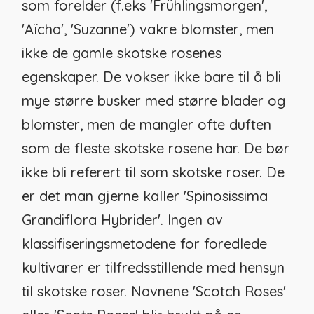
som forelder (f.eks 'Frühlingsmorgen',
'Aïcha', 'Suzanne') vakre blomster, men
ikke de gamle skotske rosenes
egenskaper. De vokser ikke bare til å bli
mye større busker med større blader og
blomster, men de mangler ofte duften
som de fleste skotske rosene har. De bør
ikke bli referert til som skotske roser. De
er det man gjerne kaller 'Spinosissima
Grandiflora Hybrider'. Ingen av
klassifiseringsmetodene for foredlede
kultivarer er tilfredsstillende med hensyn
til skotske roser. Navnene 'Scotch Roses'