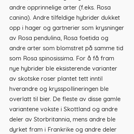
andre opprinnelige arter (f.eks.
Rosa
canina
). Andre tilfeldige hybrider dukket
opp i hager og gartnerier som krysninger
av
Rosa pendulina
,
Rosa foetida
og
andre arter som blomstret på samme tid
som
Rosa spinosissima
. For å få fram
nye hybrider ble eksisterende varianter
av skotske roser plantet tett inntil
hverandre og krysspollineringen ble
overlatt til bier. De fleste av disse gamle
variantene vokste i Skottland og andre
deler av Storbritannia, mens andre ble
dyrket fram i Frankrike og andre deler