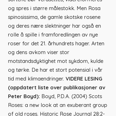
og spres i større målestokk. Men
Rosa
spinosissima
, de gamle skotske rosene
og deres nære slektninger har også en
rolle å spille i framforedlingen av nye
roser for det 21. århundrets hager. Arten
og dens avkom viser stor
motstandsdyktighet mot sykdom, kulde
og tørke. De har et stort potensial i vår
tid med klimaendringer.
VIDERE LESING
(oppdatert liste over publikasjoner av
Peter Boyd):
Boyd, P.D.A. (2004) Scots
Roses: a new look at an exuberant group
of old roses.
Historic Rose Journal
28:2-