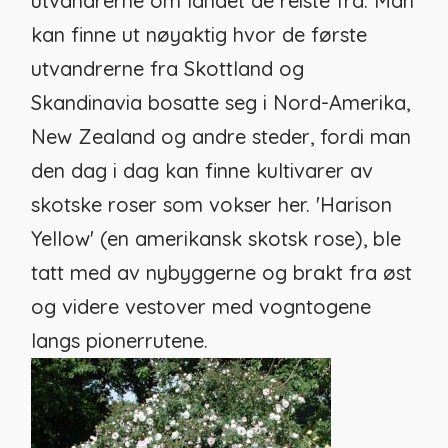
utvandrerne om landet de reiste fra. Man
kan finne ut nøyaktig hvor de første
utvandrerne fra Skottland og
Skandinavia bosatte seg i Nord-Amerika,
New Zealand og andre steder, fordi man
den dag i dag kan finne kultivarer av
skotske roser som vokser her. 'Harison
Yellow' (en amerikansk skotsk rose), ble
tatt med av nybyggerne og brakt fra øst
og videre vestover med vogntogene
langs pionerrutene.