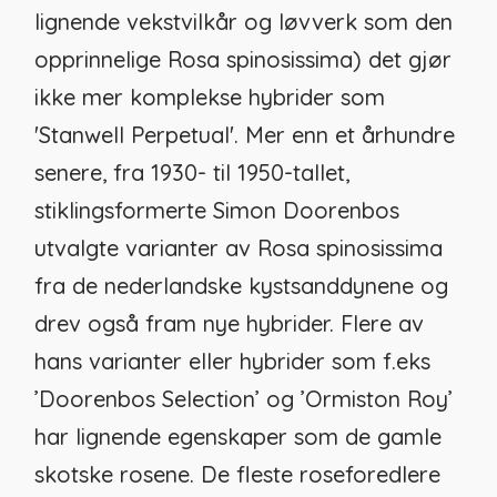
lignende vekstvilkår og løvverk som den
opprinnelige
Rosa spinosissima
) det gjør
ikke mer komplekse hybrider som
'Stanwell Perpetual'. Mer enn et århundre
senere, fra 1930- til 1950-tallet,
stiklingsformerte Simon Doorenbos
utvalgte varianter av
Rosa spinosissima
fra de nederlandske kystsanddynene og
drev også fram nye hybrider. Flere av
hans varianter eller hybrider som f.eks
’Doorenbos Selection’ og ’Ormiston Roy’
har lignende egenskaper som de gamle
skotske rosene. De fleste roseforedlere