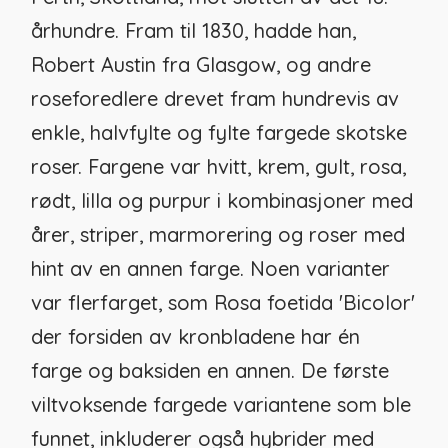
århundre. Fram til 1830, hadde han,
Robert Austin fra Glasgow, og andre
roseforedlere drevet fram hundrevis av
enkle, halvfylte og fylte fargede skotske
roser. Fargene var hvitt, krem, gult, rosa,
rødt, lilla og purpur i kombinasjoner med
årer, striper, marmorering og roser med
hint av en annen farge. Noen varianter
var flerfarget, som
Rosa foetida
'Bicolor'
der forsiden av kronbladene har én
farge og baksiden en annen. De første
viltvoksende fargede variantene som ble
funnet, inkluderer også hybrider med