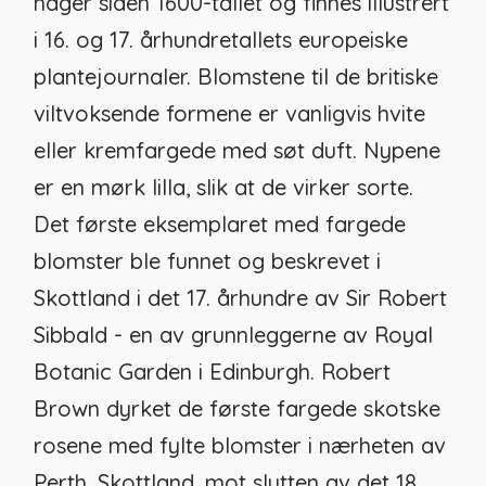
hager siden 1600-tallet og finnes illustrert
i 16. og 17. århundretallets europeiske
plantejournaler. Blomstene til de britiske
viltvoksende formene er vanligvis hvite
eller kremfargede med søt duft. Nypene
er en mørk lilla, slik at de virker sorte.
Det første eksemplaret med fargede
blomster ble funnet og beskrevet i
Skottland i det 17. århundre av Sir Robert
Sibbald - en av grunnleggerne av Royal
Botanic Garden i Edinburgh. Robert
Brown dyrket de første fargede skotske
rosene med fylte blomster i nærheten av
Perth, Skottland, mot slutten av det 18.