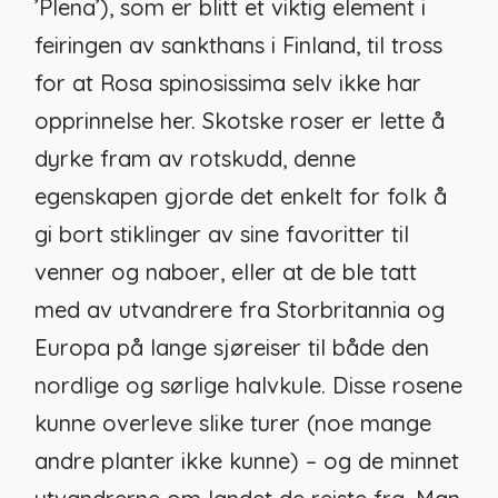
’Plena’), som er blitt et viktig element i
feiringen av sankthans i Finland, til tross
for at
Rosa spinosissima
selv ikke har
opprinnelse her. Skotske roser er lette å
dyrke fram av rotskudd, denne
egenskapen gjorde det enkelt for folk å
gi bort stiklinger av sine favoritter til
venner og naboer, eller at de ble tatt
med av utvandrere fra Storbritannia og
Europa på lange sjøreiser til både den
nordlige og sørlige halvkule. Disse rosene
kunne overleve slike turer (noe mange
andre planter ikke kunne) – og de minnet