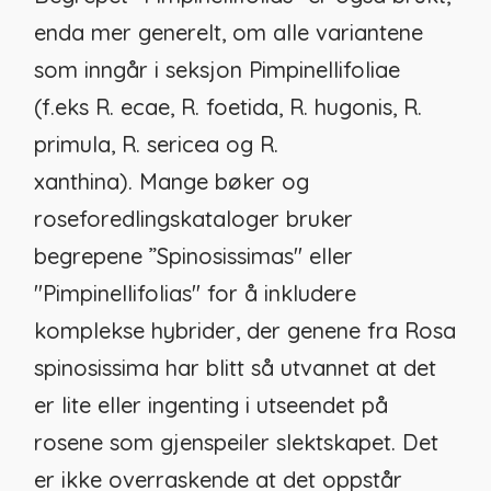
enda mer generelt, om alle variantene
som inngår i seksjon Pimpinellifoliae
(f.eks
R. ecae
,
R. foetida
,
R. hugonis
,
R.
primula
,
R. sericea
og
R.
xanthina
). Mange bøker og
roseforedlingskataloger bruker
begrepene ”Spinosissimas" eller
"Pimpinellifolias" for å inkludere
komplekse hybrider, der genene fra
Rosa
spinosissima
har blitt så utvannet at det
er lite eller ingenting i utseendet på
rosene som gjenspeiler slektskapet. Det
er ikke overraskende at det oppstår