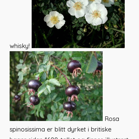
whisky!
Rosa
spinosissima
er blitt dyrket i britiske