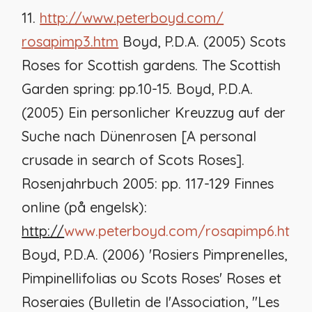
11.
http://www.peterboyd.com/
rosapimp3.htm
Boyd, P.D.A. (2005) Scots
Roses for Scottish gardens. The Scottish
Garden spring: pp.10-15. Boyd, P.D.A.
(2005) Ein personlicher Kreuzzug auf der
Suche nach Dünenrosen [A personal
crusade in search of Scots Roses].
Rosenjahrbuch 2005: pp. 117-129 Finnes
online (på engelsk):
http://
www.peterboyd.com/rosapimp6.htm
Boyd, P.D.A. (2006) 'Rosiers Pimprenelles,
Pimpinellifolias ou Scots Roses' Roses et
Roseraies (Bulletin de l'Association, "Les