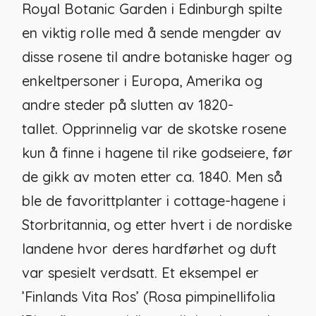
Royal Botanic Garden i Edinburgh spilte
en viktig rolle med å sende mengder av
disse rosene til andre botaniske hager og
enkeltpersoner i Europa, Amerika og
andre steder på slutten av 1820-
tallet. Opprinnelig var de skotske rosene
kun å finne i hagene til rike godseiere, før
de gikk av moten etter ca. 1840. Men så
ble de favorittplanter i cottage-hagene i
Storbritannia, og etter hvert i de nordiske
landene hvor deres hardførhet og duft
var spesielt verdsatt. Et eksempel er
’Finlands Vita Ros’ (
Rosa pimpinellifolia