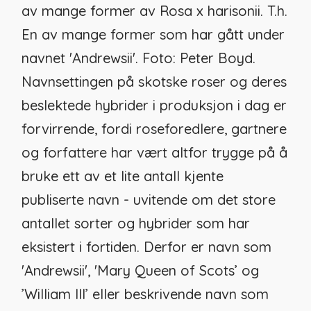
av mange former av Rosa x harisonii.
T.h.
En av mange former som har gått under
navnet 'Andrewsii'. Foto: Peter Boyd.
Navnsettingen på skotske roser og deres
beslektede hybrider i produksjon i dag er
forvirrende, fordi roseforedlere, gartnere
og forfattere har vært altfor trygge på å
bruke ett av et lite antall kjente
publiserte navn - uvitende om det store
antallet sorter og hybrider som har
eksistert i fortiden. Derfor er navn som
'Andrewsii', 'Mary Queen of Scots’ og
’William III’ eller beskrivende navn som