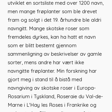
utviklet en sortsliste med over 1200 navn,
men mange frøplanter som ble drevet
fram og solgt i det 19. århundre ble aldri
navngitt. Mange skotske roser som
fremdeles dyrkes, kan ha hatt et navn
som er blitt bestemt gjennom
sammenligning av beskrivelser av gamle
sorter, mens andre har vært ikke
navngitte frøplanter. Min forskning har
gjort meg i stand til å bistå med
navngiving av skotske roser i Europa-
Rosarium i Tyskland, Roseraie du Val-de-
Marne i L'Hay les Roses i Frankrike og