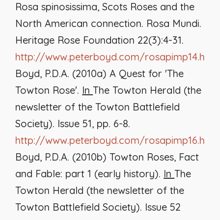
Rosa spinosissima
, Scots Roses and the
North American connection.
Rosa Mundi
.
Heritage Rose Foundation 22(3):4-31.
http://www.peterboyd.com/rosapimp14.htm
Boyd, P.D.A. (2010a) A Quest for 'The
Towton Rose'.
In
The Towton Herald
(the
newsletter of the Towton Battlefield
Society)
.
Issue 51, pp. 6-8.
http://www.peterboyd.com/rosapimp16.htm
Boyd, P.D.A. (2010b) Towton Roses, Fact
and Fable: part 1 (early history).
In
The
Towton Herald
(the newsletter of the
Towton Battlefield Society)
.
Issue 52