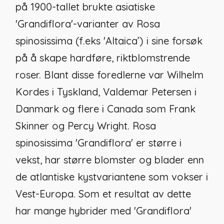
på 1900-tallet brukte asiatiske
'Grandiflora'-varianter av
Rosa
spinosissima
(f.eks 'Altaica’) i sine forsøk
på å skape hardføre, riktblomstrende
roser. Blant disse foredlerne var Wilhelm
Kordes i Tyskland, Valdemar Petersen i
Danmark og flere i Canada som Frank
Skinner og Percy Wright.
Rosa
spinosissima
'Grandiflora' er større i
vekst, har større blomster og blader enn
de atlantiske kystvariantene som vokser i
Vest-Europa. Som et resultat av dette
har mange hybrider med 'Grandiflora'