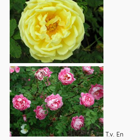
T.v.
En