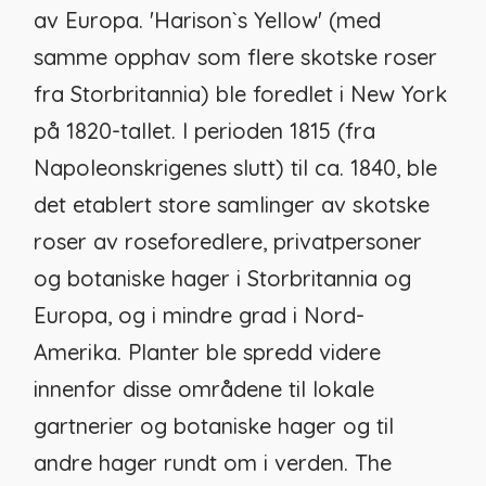
av Europa. 'Harison`s Yellow' (med
samme opphav som flere skotske roser
fra Storbritannia) ble foredlet i New York
på 1820-tallet. I perioden 1815 (fra
Napoleonskrigenes slutt) til ca. 1840, ble
det etablert store samlinger av skotske
roser av roseforedlere, privatpersoner
og botaniske hager i Storbritannia og
Europa, og i mindre grad i Nord-
Amerika. Planter ble spredd videre
innenfor disse områdene til lokale
gartnerier og botaniske hager og til
andre hager rundt om i verden. The