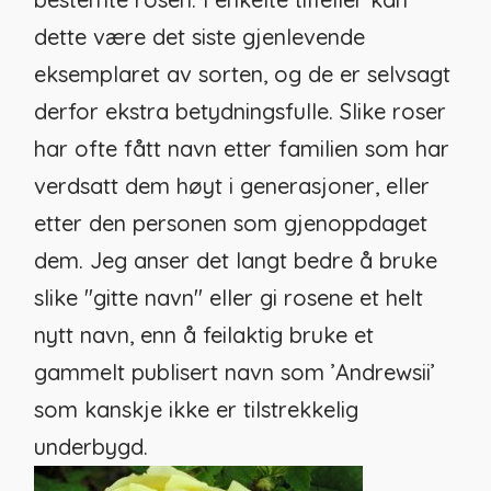
dette være det siste gjenlevende
eksemplaret av sorten, og de er selvsagt
derfor ekstra betydningsfulle. Slike roser
har ofte fått navn etter familien som har
verdsatt dem høyt i generasjoner, eller
etter den personen som gjenoppdaget
dem. Jeg anser det langt bedre å bruke
slike "gitte navn" eller gi rosene et helt
nytt navn, enn å feilaktig bruke et
gammelt publisert navn som ’Andrewsii’
som kanskje ikke er tilstrekkelig
underbygd.