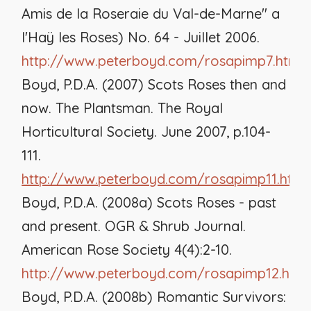
Amis de la Roseraie du Val-de-Marne" a
l'Haÿ les Roses) No. 64 - Juillet 2006.
http://www.peterboyd.com/rosapimp7.htm
Boyd, P.D.A. (2007) Scots Roses then and
now.
The Plantsman
. The Royal
Horticultural Society. June 2007, p.104-
111.
http://www.peterboyd.com/rosapimp11.htm
Boyd, P.D.A. (2008a) Scots Roses - past
and present.
OGR & Shrub Journal
.
American Rose Society 4(4):2-10.
http://www.peterboyd.com/rosapimp12.htm
Boyd, P.D.A. (2008b) Romantic Survivors: