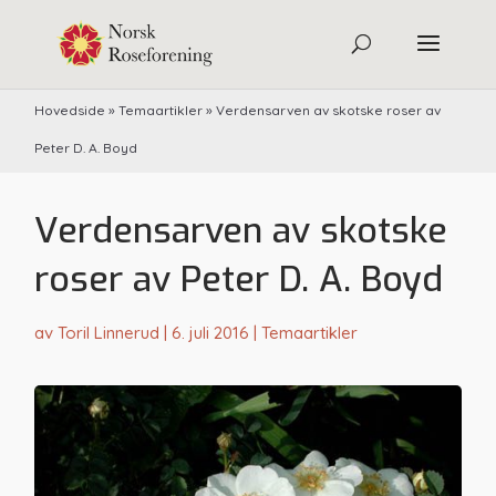
Hovedside
»
Temaartikler
»
Verdensarven av skotske roser av
Peter D. A. Boyd
Verdensarven av skotske
roser av Peter D. A. Boyd
av
Toril Linnerud
|
6. juli 2016
|
Temaartikler