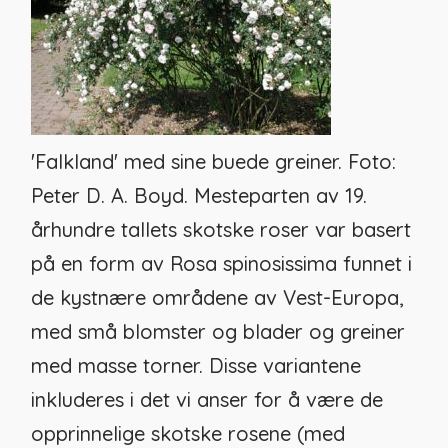
'Falkland' med sine buede greiner. Foto:
Peter D. A. Boyd.
Mesteparten av 19.
århundre tallets skotske roser var basert
på en form av
Rosa spinosissima
funnet i
de kystnære områdene av Vest-Europa,
med små blomster og blader og greiner
med masse torner. Disse variantene
inkluderes i det vi anser for å være de
opprinnelige skotske rosene (med