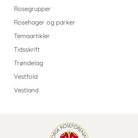
Rosegrupper
Rosehager og parker
Temaartikler
Tidsskrift
Trøndelag
Vestfold
Vestland