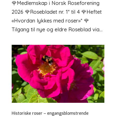
🌹Medlemskap i Norsk Roseforening
2026 🌹Rosebladet nr. 1* til 4 🌹Heftet
«Hvordan lykkes med roser»* 🌹
Tilgang til nye og eldre Roseblad via...
Historiske roser – engangsblomstrende