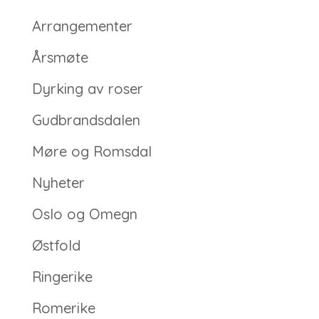
Arrangementer
Årsmøte
Dyrking av roser
Gudbrandsdalen
Møre og Romsdal
Nyheter
Oslo og Omegn
Østfold
Ringerike
Romerike