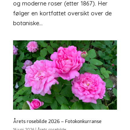
og moderne roser (etter 1867). Her
følger en kortfattet oversikt over de
botaniske...
Årets rosebilde 2026 – Fotokonkurranse
16.juni 2026
|
Årets rosebilde