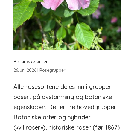
Botaniske arter
26.juni 2026
|
Rosegrupper
Alle rosesortene deles inn i grupper,
basert på avstamning og botaniske
egenskaper. Det er tre hovedgrupper:
Botaniske arter og hybrider
(«villroser»), historiske roser (før 1867)