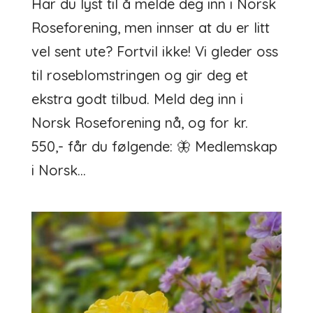
Har du lyst til å melde deg inn i Norsk
Roseforening, men innser at du er litt
vel sent ute? Fortvil ikke! Vi gleder oss
til roseblomstringen og gir deg et
ekstra godt tilbud. Meld deg inn i
Norsk Roseforening nå, og for kr.
550,- får du følgende: 🦋 Medlemskap
i Norsk...