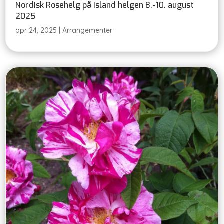
Nordisk Rosehelg på Island helgen 8.-10. august
2025
apr 24, 2025
|
Arrangementer