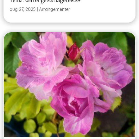
Tema: «En engelsk hagereise»
aug 27, 2025
|
Arrangementer