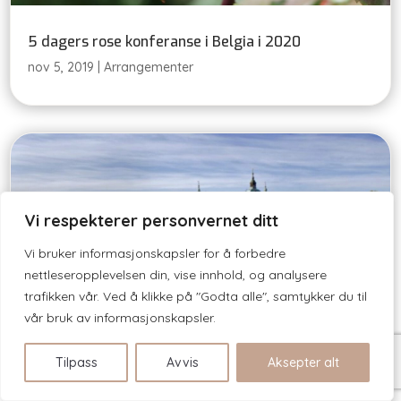
5 dagers rose konferanse i Belgia i 2020
nov 5, 2019
|
Arrangementer
Vi respekterer personvernet ditt
Vi bruker informasjonskapsler for å forbedre
nettleseropplevelsen din, vise innhold, og analysere
trafikken vår. Ved å klikke på "Godta alle", samtykker du til
vår bruk av informasjonskapsler.
Nordisk Rosehelg 2020
Tilpass
Avvis
Aksepter alt
jun 23, 2019
|
Arrangementer