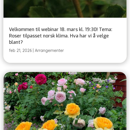
Velkommen til webinar 18. mars kl. 19:30! Tema:
Roser tilpasset norsk klima. Hva har vi å velge
blant?
feb 21, 2026
|
Arrangementer