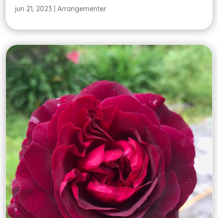
jun 21, 2023
|
Arrangementer