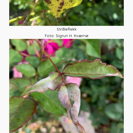
Stråleflekk
Foto: Sigrun H. Kværnø