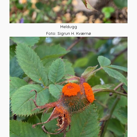
Meldugg
Foto: Sigrun H. Kværnø