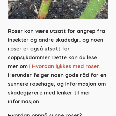
Roser kan være utsatt for angrep fra
insekter og andre skadedyr, og noen
roser er også utsatt for
soppsykdommer. Dette kan du lese
mer om i
Hvordan lykkes med roser
.
Herunder følger noen gode råd for en
sunnere rosehage, og informasjon om
skadegjørere med lenker til mer
informasjon.
Hvordan oppnå sunne roser?