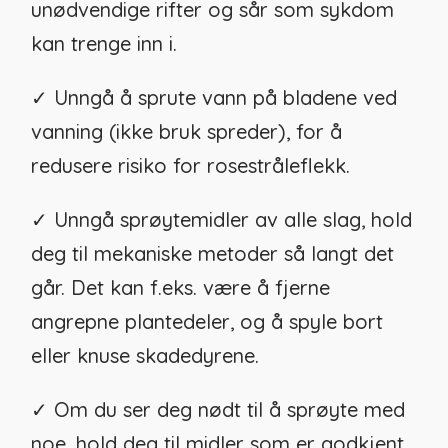
unødvendige rifter og sår som sykdom
kan trenge inn i.
✓ Unngå å sprute vann på bladene ved
vanning (ikke bruk spreder), for å
redusere risiko for rosestråleflekk.
✓ Unngå sprøytemidler av alle slag, hold
deg til mekaniske metoder så langt det
går. Det kan f.eks. være å fjerne
angrepne plantedeler, og å spyle bort
eller knuse skadedyrene.
✓ Om du ser deg nødt til å sprøyte med
noe, hold deg til midler som er godkjent