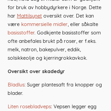
for bruk av hobbydyrkere i Norge. Dette
har
Mattilsynet
oversikt over. Det kan
være
kommersielle midler
, eller såkalte
basisstoffer
. Godkjente basisstoffer som
ofte anbefales brukt på roser, er f.eks.
melk, natron, bakepulver, eddik,
solsikkeolje og kjerringrokkavkok.
Oversikt over skadedyr
Bladlus
: Suger plantesaft fra knopper og
blader.
Liten rosebladveps
: Vepsen legger egg