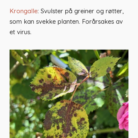
Krongalle
: Svulster på greiner og røtter,
som kan svekke planten. Forårsakes av
et virus.