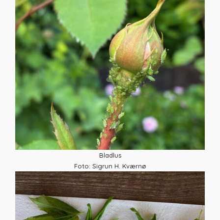
Bladlus
Foto: Sigrun H. Kværnø