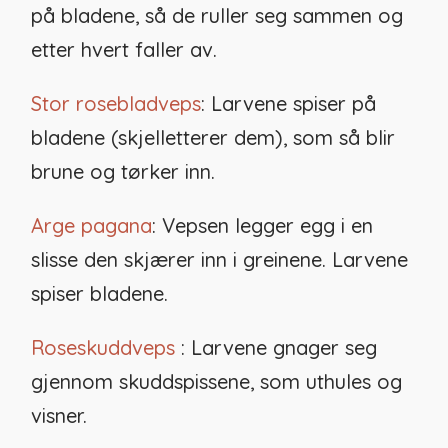
på bladene, så de ruller seg sammen og
etter hvert faller av.
Stor rosebladveps
: Larvene spiser på
bladene (skjelletterer dem), som så blir
brune og tørker inn.
Arge pagana
: Vepsen legger egg i en
slisse den skjærer inn i greinene. Larvene
spiser bladene.
Roseskuddveps
: Larvene gnager seg
gjennom skuddspissene, som uthules og
visner.