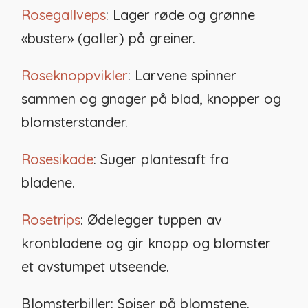
Rosegallveps
: Lager røde og grønne
«buster» (galler) på greiner.
Roseknoppvikler
: Larvene spinner
sammen og gnager på blad, knopper og
blomsterstander.
Rosesikade
: Suger plantesaft fra
bladene.
Rosetrips
: Ødelegger tuppen av
kronbladene og gir knopp og blomster
et avstumpet utseende.
Blomsterbiller: Spiser på blomstene.