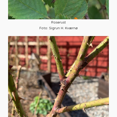
Roserust
Foto: Sigrun H. Kværnø