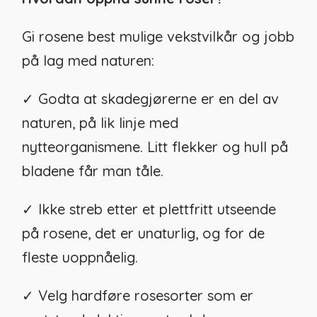
Gi rosene best mulige vekstvilkår og jobb
på lag med naturen:
✓ Godta at skadegjørerne er en del av
naturen, på lik linje med
nytteorganismene. Litt flekker og hull på
bladene får man tåle.
✓ Ikke streb etter et plettfritt utseende
på rosene, det er unaturlig, og for de
fleste uoppnåelig.
✓ Velg hardføre rosesorter som er