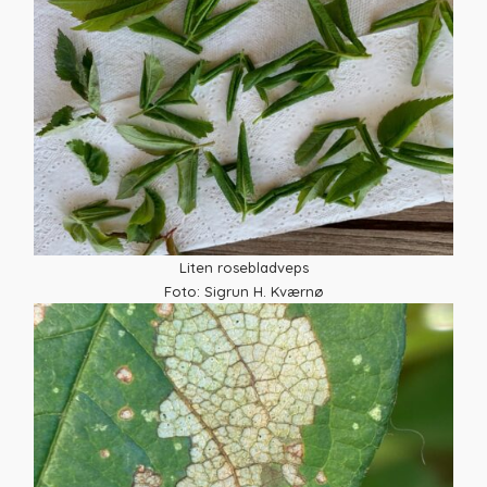
Liten rosebladveps
Foto: Sigrun H. Kværnø