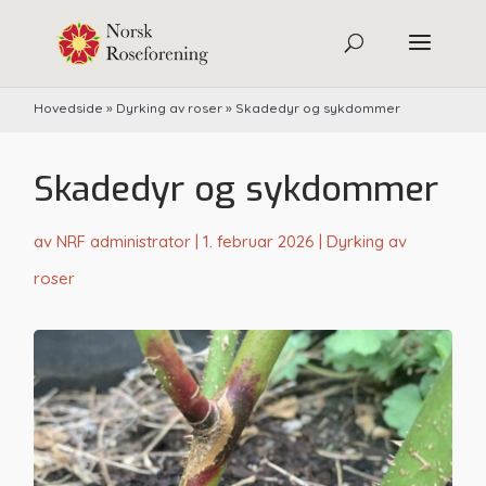
Hovedside
»
Dyrking av roser
»
Skadedyr og sykdommer
Skadedyr og sykdommer
av
NRF administrator
|
1. februar 2026
|
Dyrking av
roser