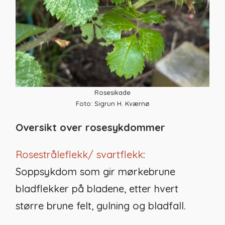
Rosesikade
Foto: Sigrun H. Kværnø
Oversikt over rosesykdommer
Rosestråleflekk/ svartflekk
:
Soppsykdom som gir mørkebrune
bladflekker på bladene, etter hvert
større brune felt, gulning og bladfall.