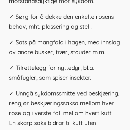
motstandsdyktige mot sykdom.
✓ Sørg for å dekke den enkelte rosens
behov, mht. plassering og stell.
✓ Sats på mangfold i hagen, med innslag
av andre busker, trær, stauder m.m.
✓ Tilrettelegg for nyttedyr, bl.a.
småfugler, som spiser insekter.
✓ Unngå sykdomssmitte ved beskjæring,
rengjør beskjæringssaksa mellom hver
rose og i verste fall mellom hvert kutt.
En skarp saks bidrar til kutt uten