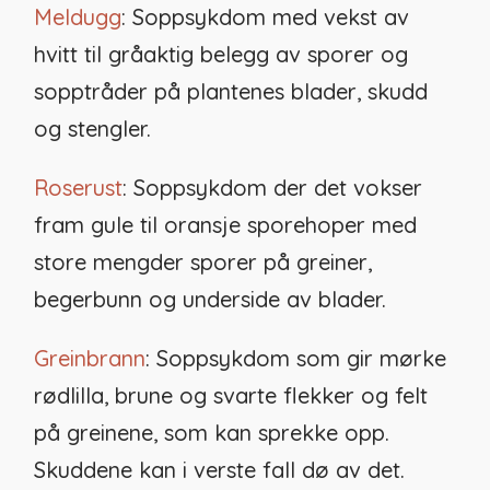
Meldugg
: Soppsykdom med vekst av
hvitt til gråaktig belegg av sporer og
sopptråder på plantenes blader, skudd
og stengler.
Roserust
: Soppsykdom der det vokser
fram gule til oransje sporehoper med
store mengder sporer på greiner,
begerbunn og underside av blader.
Greinbrann
: Soppsykdom som gir mørke
rødlilla, brune og svarte flekker og felt
på greinene, som kan sprekke opp.
Skuddene kan i verste fall dø av det.