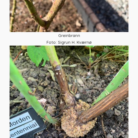
Greinbrann
Foto: Sigrun H. Kværnø