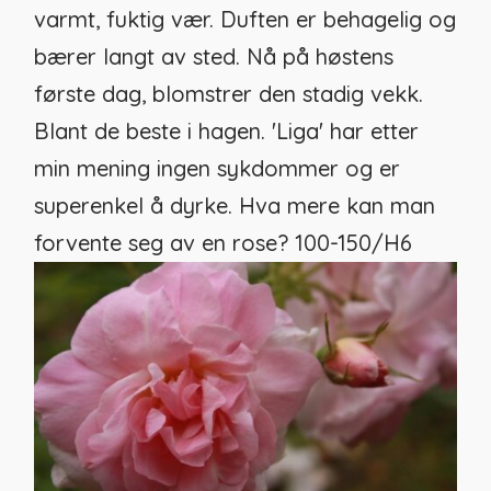
varmt, fuktig vær. Duften er behagelig og
bærer langt av sted. Nå på høstens
første dag, blomstrer den stadig vekk.
Blant de beste i hagen. 'Liga' har etter
min mening ingen sykdommer og er
superenkel å dyrke. Hva mere kan man
forvente seg av en rose? 100-150/H6