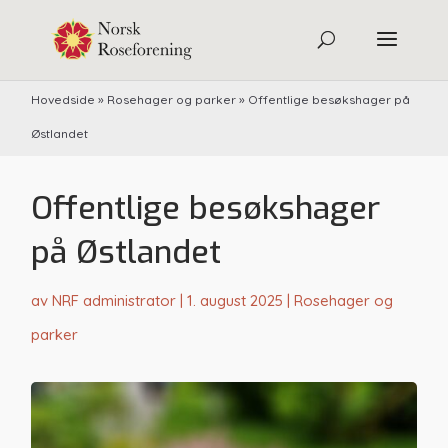
Hovedside
»
Rosehager og parker
»
Offentlige besøkshager på
Østlandet
Offentlige besøkshager
på Østlandet
av
NRF administrator
|
1. august 2025
|
Rosehager og
parker