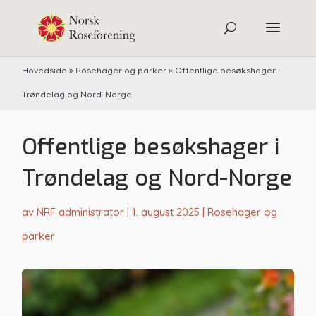
Hovedside
»
Rosehager og parker
»
Offentlige besøkshager i
Trøndelag og Nord-Norge
Offentlige besøkshager i
Trøndelag og Nord-Norge
av
NRF administrator
|
1. august 2025
|
Rosehager og
parker