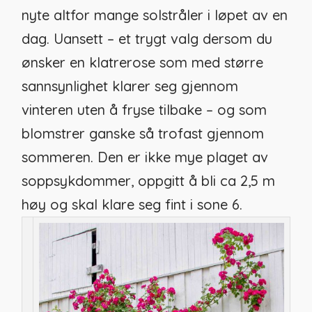
nyte altfor mange solstråler i løpet av en
dag. Uansett – et trygt valg dersom du
ønsker en klatrerose som med større
sannsynlighet klarer seg gjennom
vinteren uten å fryse tilbake – og som
blomstrer ganske så trofast gjennom
sommeren. Den er ikke mye plaget av
soppsykdommer, oppgitt å bli ca 2,5 m
høy og skal klare seg fint i sone 6.