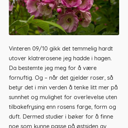
Vinteren 09/10 gikk det temmelig hardt
utover klatrerosene jeg hadde i hagen.
Da bestemte jeg meg for å være
fornuftig.
Og – når det gjelder roser, så
betyr det i min verden å tenke litt mer på
sunnhet og mulighet for overlevelse uten
tilbakefrysing enn rosens farge, form og
duft. Dermed studier i bøker for å finne
noe som kunne passe på østsiden av