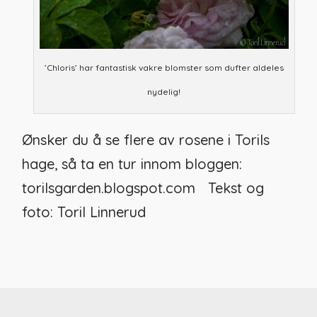
’Chloris’ har fantastisk vakre blomster som dufter aldeles
nydelig!
Ønsker du å se flere av rosene i Torils
hage, så ta en tur innom bloggen:
torilsgarden.blogspot.com Tekst og
foto: Toril Linnerud