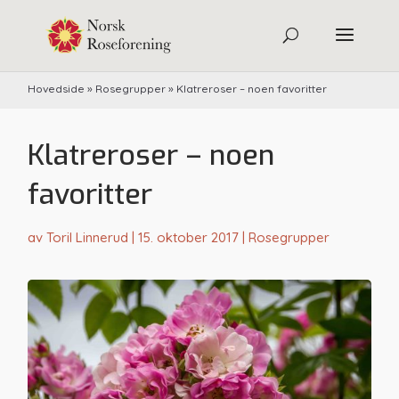
Hovedside
»
Rosegrupper
»
Klatreroser – noen favoritter
Klatreroser – noen
favoritter
av
Toril Linnerud
|
15. oktober 2017
|
Rosegrupper