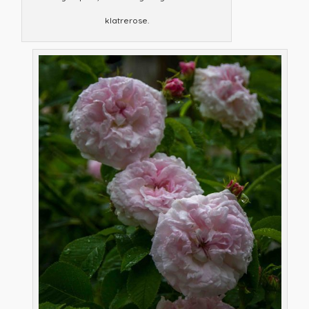
klatrerose.