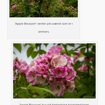
’Apple Blossom’ venter på uværet som er i
anmars.
’Apple Blossom’ byr på fantastiske blomsterklaser.