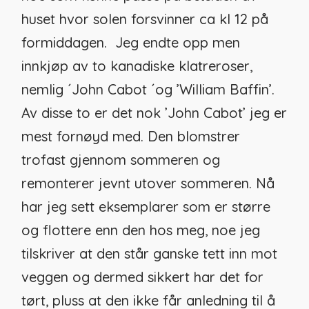
huset hvor solen forsvinner ca kl 12 på
formiddagen. Jeg endte opp men
innkjøp av to kanadiske klatreroser,
nemlig ´John Cabot ´og ’William Baffin’.
Av disse to er det nok ’John Cabot’ jeg er
mest fornøyd med. Den blomstrer
trofast gjennom sommeren og
remonterer jevnt utover sommeren. Nå
har jeg sett eksemplarer som er større
og flottere enn den hos meg, noe jeg
tilskriver at den står ganske tett inn mot
veggen og dermed sikkert har det for
tørt, pluss at den ikke får anledning til å