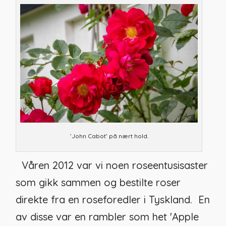
’John Cabot’ på nært hold.
Våren 2012 var vi noen roseentusisaster
som gikk sammen og bestilte roser
direkte fra en roseforedler i Tyskland. En
av disse var en rambler som het 'Apple