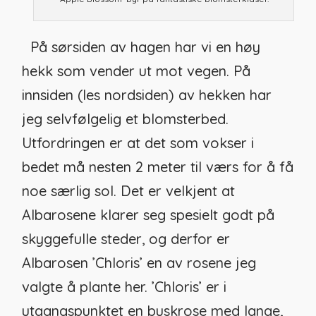
På sørsiden av hagen har vi en høy
hekk som vender ut mot vegen. På
innsiden (les nordsiden) av hekken har
jeg selvfølgelig et blomsterbed.
Utfordringen er at det som vokser i
bedet må nesten 2 meter til værs for å få
noe særlig sol. Det er velkjent at
Albarosene klarer seg spesielt godt på
skyggefulle steder, og derfor er
Albarosen ’Chloris’ en av rosene jeg
valgte å plante her. ’Chloris’ er i
utgangspunktet en buskrose med lange,