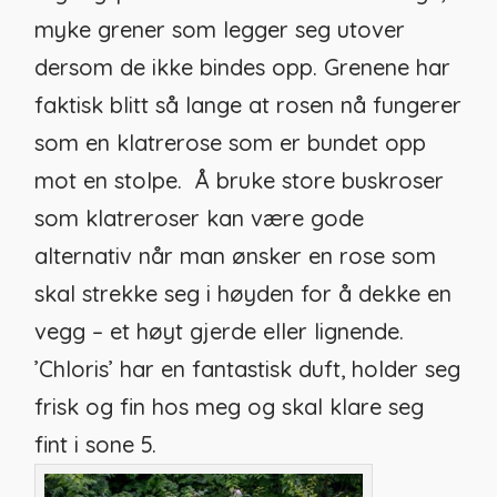
myke grener som legger seg utover
dersom de ikke bindes opp. Grenene har
faktisk blitt så lange at rosen nå fungerer
som en klatrerose som er bundet opp
mot en stolpe. Å bruke store buskroser
som klatreroser kan være gode
alternativ når man ønsker en rose som
skal strekke seg i høyden for å dekke en
vegg – et høyt gjerde eller lignende.
’Chloris’ har en fantastisk duft, holder seg
frisk og fin hos meg og skal klare seg
fint i sone 5.