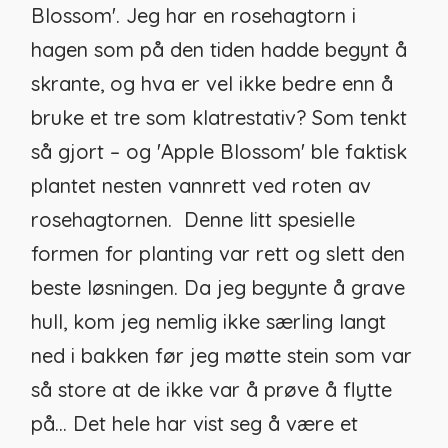
Blossom'. Jeg har en rosehagtorn i
hagen som på den tiden hadde begynt å
skrante, og hva er vel ikke bedre enn å
bruke et tre som klatrestativ? Som tenkt
så gjort – og 'Apple Blossom' ble faktisk
plantet nesten vannrett ved roten av
rosehagtornen. Denne litt spesielle
formen for planting var rett og slett den
beste løsningen. Da jeg begynte å grave
hull, kom jeg nemlig ikke særling langt
ned i bakken før jeg møtte stein som var
så store at de ikke var å prøve å flytte
på… Det hele har vist seg å være et