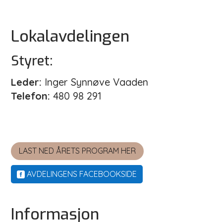
Lokalavdelingen
Styret:
Leder:
Inger Synnøve Vaaden
Telefon:
480 98 291
LAST NED ÅRETS PROGRAM HER
AVDELINGENS FACEBOOKSIDE
Informasjon