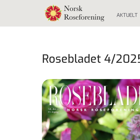
AKTUELT
Rosebladet 4/202