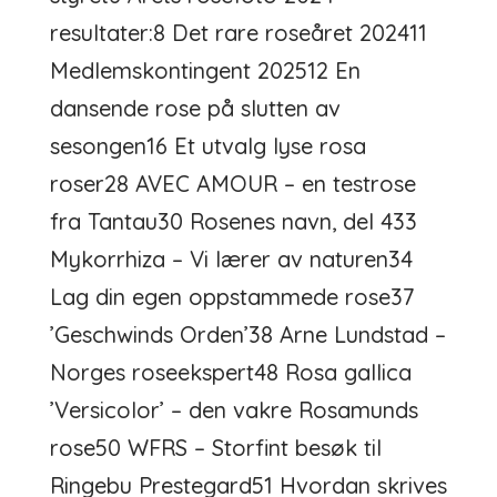
resultater:8 Det rare roseåret 202411
Medlemskontingent 202512 En
dansende rose på slutten av
sesongen16 Et utvalg lyse rosa
roser28 AVEC AMOUR – en testrose
fra Tantau30 Rosenes navn, del 433
Mykorrhiza – Vi lærer av naturen34
Lag din egen oppstammede rose37
’Geschwinds Orden’38 Arne Lundstad –
Norges roseekspert48 Rosa gallica
’Versicolor’ – den vakre Rosamunds
rose50 WFRS – Storfint besøk til
Ringebu Prestegard51 Hvordan skrives