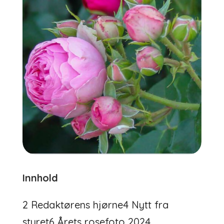
Innhold
2 Redaktørens hjørne4 Nytt fra
styret6 Årets rosefoto 2024