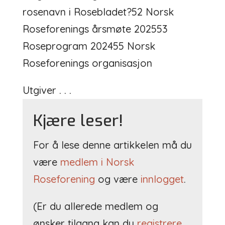
rosenavn i Rosebladet?52 Norsk
Roseforenings årsmøte 202553
Roseprogram 202455 Norsk
Roseforenings organisasjon
Utgiver . . .
Kjære leser!
For å lese denne artikkelen må du
være
medlem i Norsk
Roseforening
og være
innlogget
.
(Er du allerede medlem og
ønsker tilgang kan du
registrere