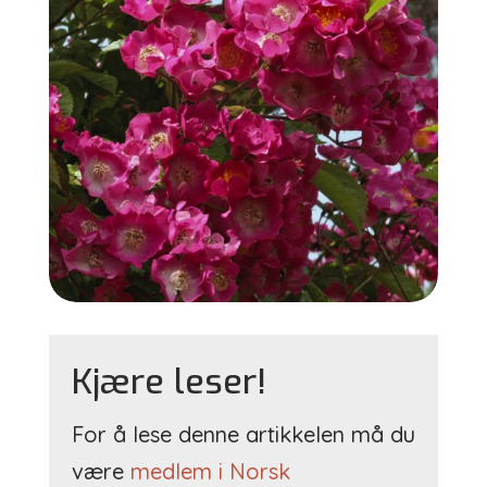
Kjære leser!
For å lese denne artikkelen må du
være
medlem i Norsk