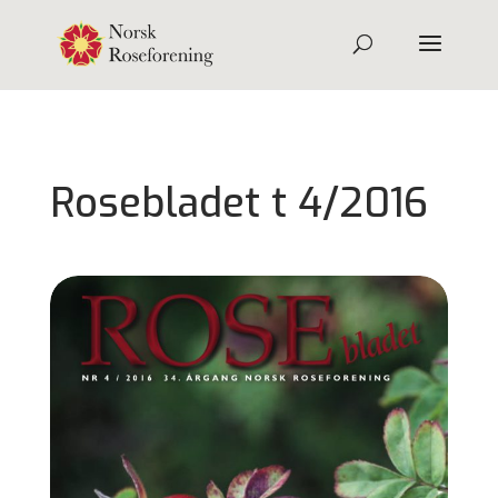
Rosebladet t 4/2016