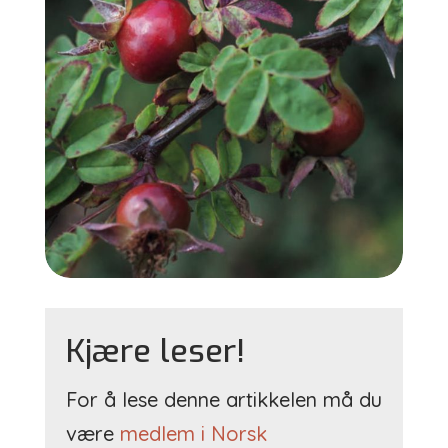
Kjære leser!
For å lese denne artikkelen må du
være
medlem i Norsk