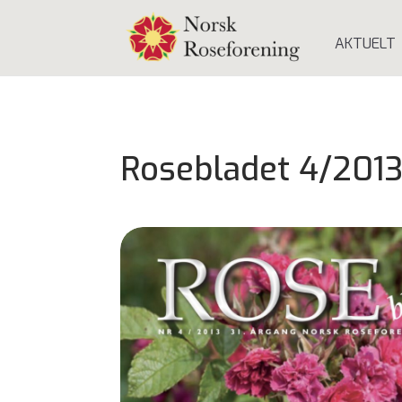
AKTUELT
Rosebladet 4/201