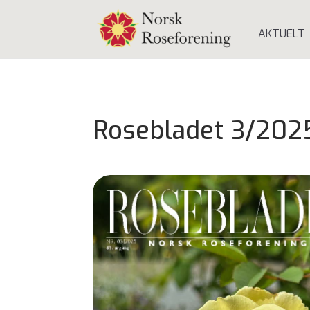
AKTUELT
Rosebladet 3/202