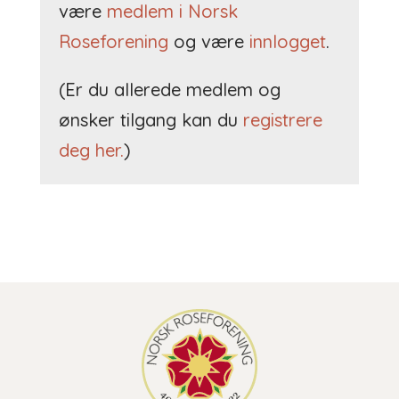
være
medlem i Norsk
Roseforening
og være
innlogget
.
(Er du allerede medlem og
ønsker tilgang kan du
registrere
deg her.
)