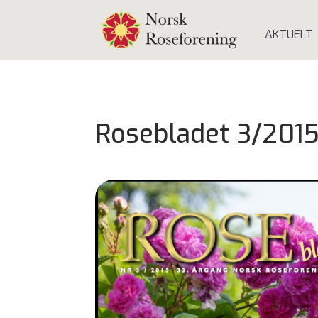
AKTUELT
Rosebladet 3/201