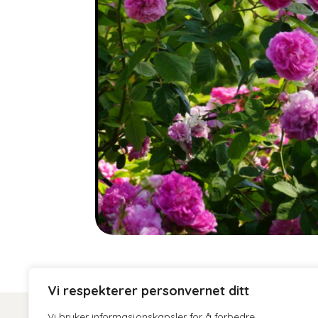
Vi respekterer personvernet ditt
Vi bruker informasjonskapsler for å forbedre