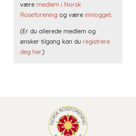
være
medlem i Norsk
Roseforening
og være
innlogget
.
(Er du allerede medlem og
ønsker tilgang kan du
registrere
deg her.
)