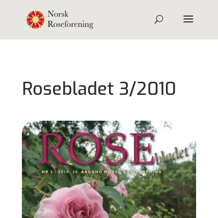
Rosebladet 3/2010