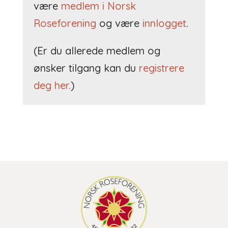
være
medlem i Norsk
Roseforening
og være
innlogget
.
(Er du allerede medlem og
ønsker tilgang kan du
registrere
deg her.
)