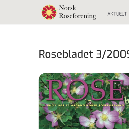
AKTUELT
Rosebladet 3/200