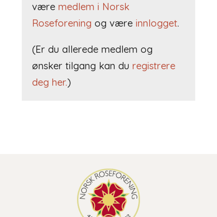
være
medlem i Norsk
Roseforening
og være
innlogget
.
(Er du allerede medlem og
ønsker tilgang kan du
registrere
deg her.
)