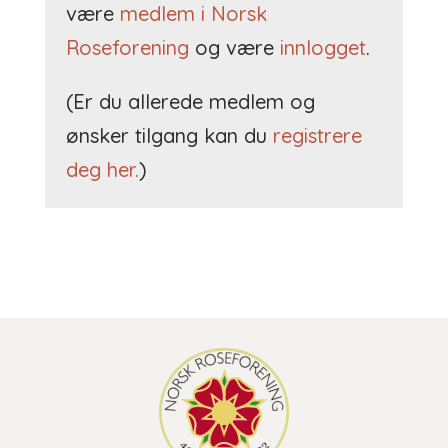
være
medlem i Norsk
Roseforening
og være
innlogget
.
(Er du allerede medlem og
ønsker tilgang kan du
registrere
deg her.
)