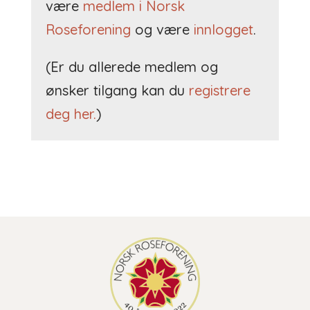
være
medlem i Norsk
Roseforening
og være
innlogget
.
(Er du allerede medlem og
ønsker tilgang kan du
registrere
deg her.
)