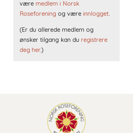
være
medlem i Norsk
Roseforening
og være
innlogget
.
(Er du allerede medlem og
ønsker tilgang kan du
registrere
deg her.
)