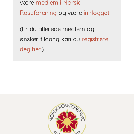
være
medlem i Norsk
Roseforening
og være
innlogget
.
(Er du allerede medlem og
ønsker tilgang kan du
registrere
deg her.
)