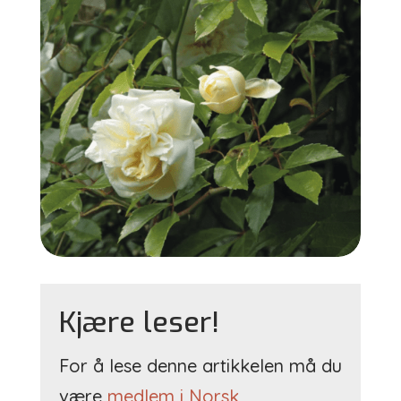
Kjære leser!
For å lese denne artikkelen må du
være
medlem i Norsk