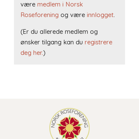
være
medlem i Norsk
Roseforening
og være
innlogget
.
(Er du allerede medlem og
ønsker tilgang kan du
registrere
deg her.
)