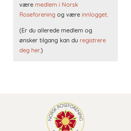
være
medlem i Norsk
Roseforening
og være
innlogget
.
(Er du allerede medlem og
ønsker tilgang kan du
registrere
deg her.
)