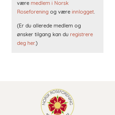
være
medlem i Norsk
Roseforening
og være
innlogget
.
(Er du allerede medlem og
ønsker tilgang kan du
registrere
deg her.
)