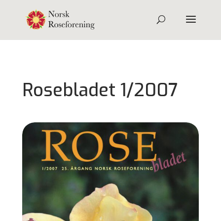
Rosebladet 1/2007