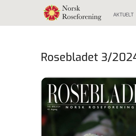
AKTUELT
Rosebladet 3/202