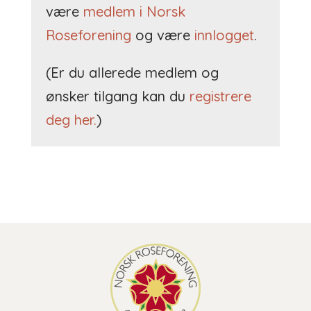
være
medlem i Norsk
Roseforening
og være
innlogget
.
(Er du allerede medlem og
ønsker tilgang kan du
registrere
deg her.
)