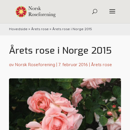
Hovedside
»
Årets rose
»
Årets rose i Norge 2015
Årets rose i Norge 2015
av
Norsk Roseforening
|
7. februar 2016
|
Årets rose