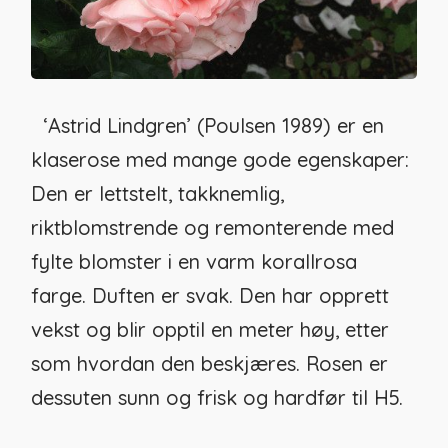
‘Astrid Lindgren’ (Poulsen 1989) er en
klaserose med mange gode egenskaper:
Den er lettstelt, takknemlig,
riktblomstrende og remonterende med
fylte blomster i en varm korallrosa
farge. Duften er svak. Den har opprett
vekst og blir opptil en meter høy, etter
som hvordan den beskjæres. Rosen er
dessuten sunn og frisk og hardfør til H5.