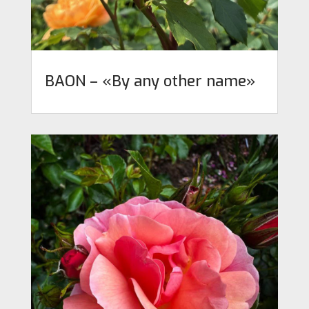
BAON – «By any other name»