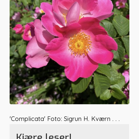
'Complicata' Foto: Sigrun H. Kværn . . .
Kjære leser!