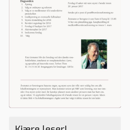
Kjære leser!